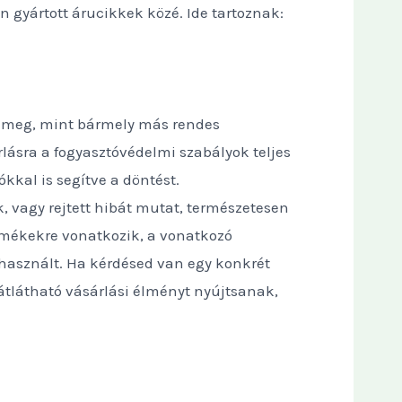
gyártott árucikkek közé. Ide tartoznak:
ik meg, mint bármely más rendes
rlásra a fogyasztóvédelmi szabályok teljes
kkal is segítve a döntést.
, vagy rejtett hibát mutat, természetesen
termékekre vonatkozik, a vonatkozó
y használt. Ha kérdésed van egy konkrét
átlátható vásárlási élményt nyújtsanak,