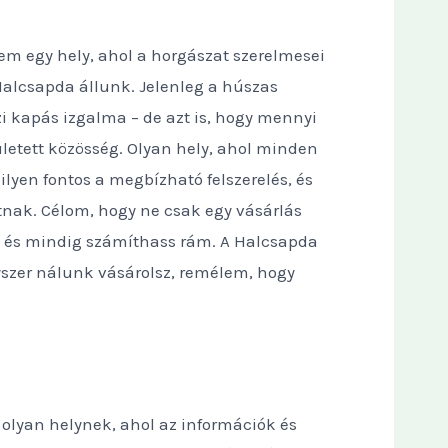
m egy hely, ahol a horgászat szerelmesei
Halcsapda állunk. Jelenleg a húszas
i kapás izgalma – de azt is, hogy mennyi
etett közösség. Olyan hely, ahol minden
yen fontos a megbízható felszerelés, és
tnak. Célom, hogy ne csak egy vásárlás
 és mindig számíthass rám. A Halcsapda
gyszer nálunk vásárolsz, remélem, hogy
 olyan helynek, ahol az információk és