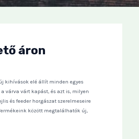
ető áron
j kihívások elé állít minden egyes
 várva várt kapást, és azt is, milyen
jlis és feeder horgászat szerelmeseire
 Termékeink között megtalálhatók új,