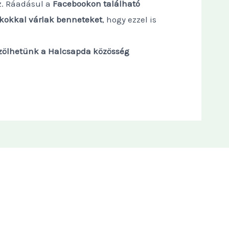
z. Ráadásul a
Facebookon található
kokkal várlak benneteket
, hogy ezzel is
özölhetünk a Halcsapda közösség