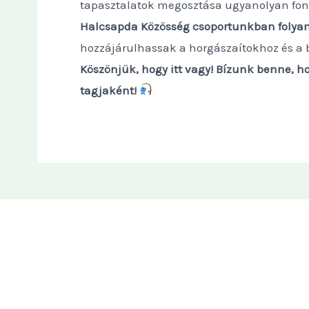
tapasztalatok megosztása ugyanolyan fonto
Halcsapda Közösség csoportunkban folya
hozzájárulhassak a horgászaítokhoz és a 
Köszönjük, hogy itt vagy! Bízunk benne, 
tagjaként!