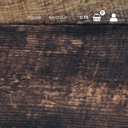
0
Ft
RÓLUNK
KAPCSOLAT