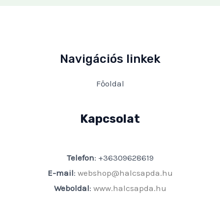
Navigációs linkek
Főoldal
Kapcsolat
Telefon
: +36309628619
E-mail
:
webshop@halcsapda.hu
Weboldal
:
www.halcsapda.hu