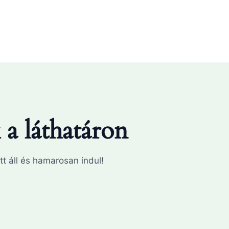
a láthatáron
tt áll és hamarosan indul!