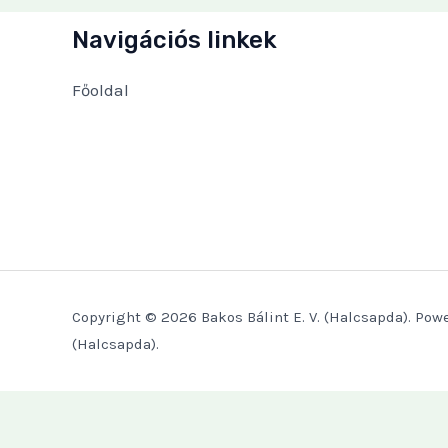
Navigációs linkek
Főoldal
Copyright © 2026 Bakos Bálint E. V. (Halcsapda). Powe
(Halcsapda).