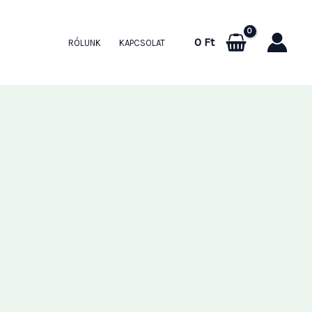
0
Ft
RÓLUNK
KAPCSOLAT