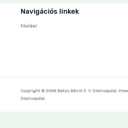
Navigációs linkek
Főoldal
Copyright © 2026 Bakos Bálint E. V. (Halcsapda). Powe
(Halcsapda).