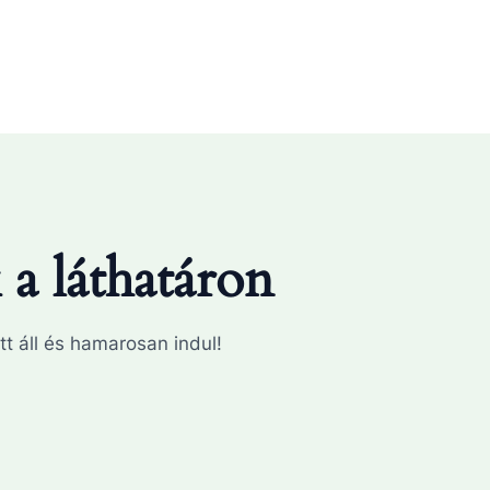
a láthatáron
tt áll és hamarosan indul!