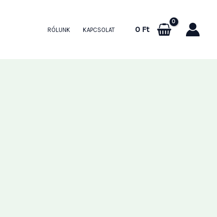
0
Ft
RÓLUNK
KAPCSOLAT