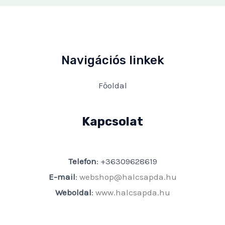
Navigációs linkek
Főoldal
Kapcsolat
Telefon
: +36309628619
E-mail
:
webshop@halcsapda.hu
Weboldal
:
www.halcsapda.hu