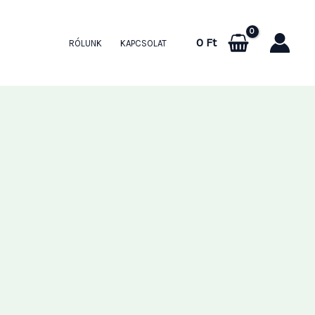
0
Ft
RÓLUNK
KAPCSOLAT