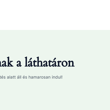
k a láthatáron
és alatt áll és hamarosan indul!