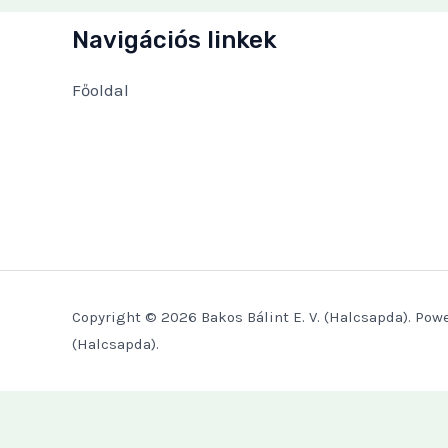
Navigációs linkek
Főoldal
Copyright © 2026 Bakos Bálint E. V. (Halcsapda). Powe
(Halcsapda).