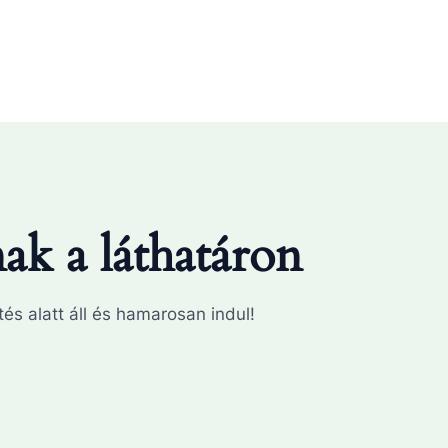
k a láthatáron
és alatt áll és hamarosan indul!