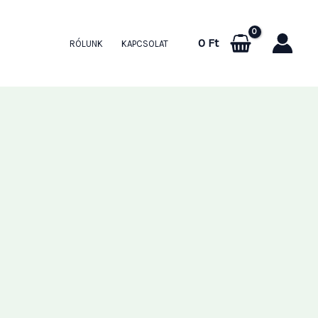
0
Ft
RÓLUNK
KAPCSOLAT