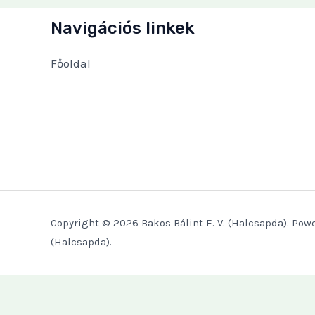
Navigációs linkek
Főoldal
Copyright © 2026 Bakos Bálint E. V. (Halcsapda). Powe
(Halcsapda).