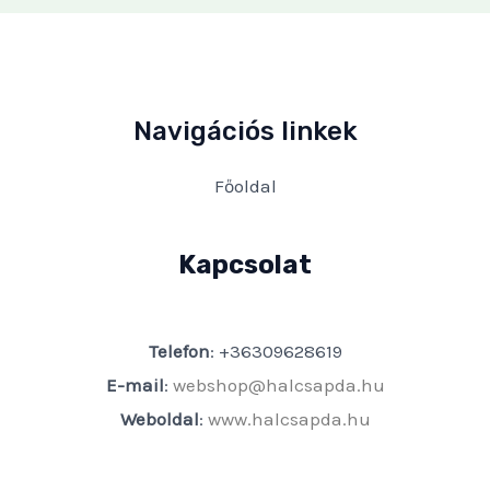
Navigációs linkek
Főoldal
Kapcsolat
Telefon
: +36309628619
E-mail
:
webshop@halcsapda.hu
Weboldal
:
www.halcsapda.hu