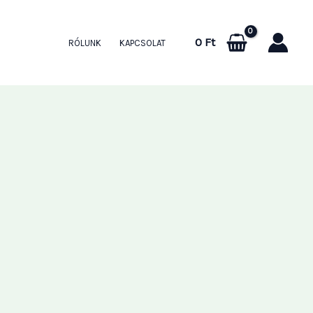
0
Ft
RÓLUNK
KAPCSOLAT