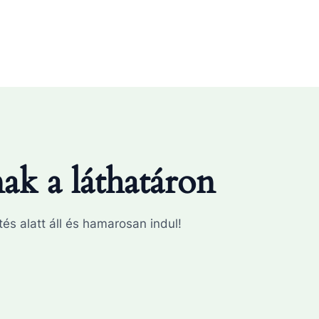
k a láthatáron
és alatt áll és hamarosan indul!