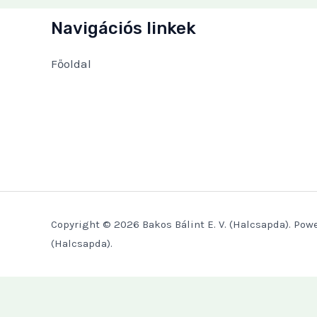
Navigációs linkek
Főoldal
Copyright © 2026 Bakos Bálint E. V. (Halcsapda). Powe
(Halcsapda).