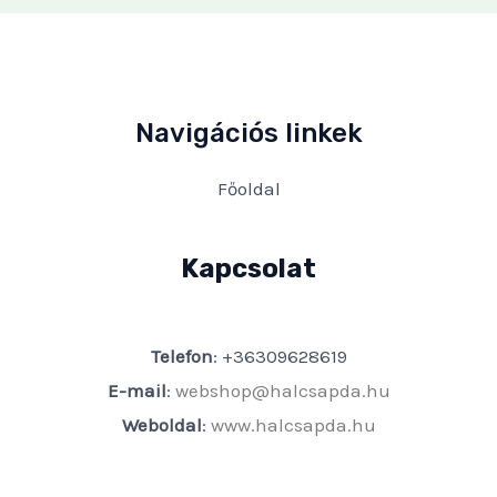
Navigációs linkek
Főoldal
Kapcsolat
Telefon
: +36309628619
E-mail
:
webshop@halcsapda.hu
Weboldal
:
www.halcsapda.hu