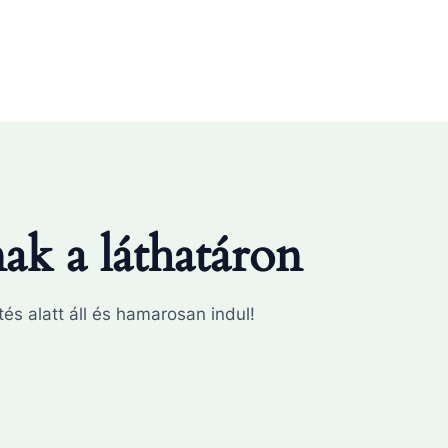
k a láthatáron
és alatt áll és hamarosan indul!