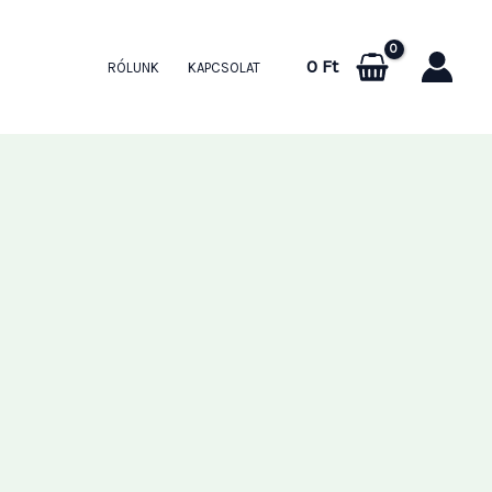
0
Ft
RÓLUNK
KAPCSOLAT