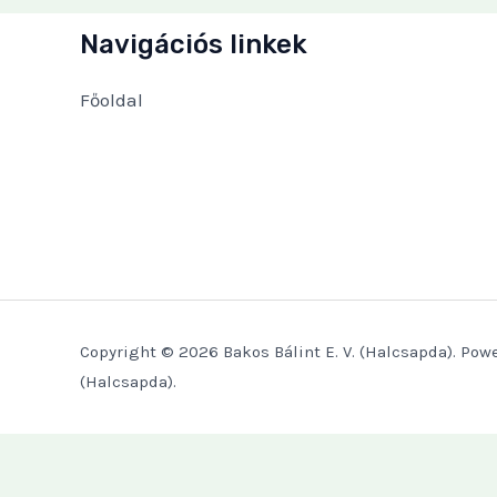
Navigációs linkek
Főoldal
Copyright © 2026 Bakos Bálint E. V. (Halcsapda). Powe
(Halcsapda).