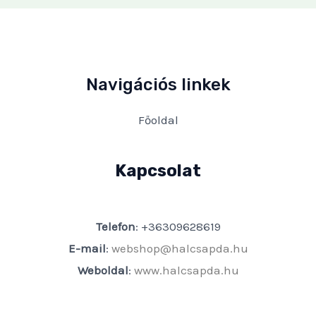
Navigációs linkek
Főoldal
Kapcsolat
Telefon
: +36309628619
E-mail
:
webshop@halcsapda.hu
Weboldal
:
www.halcsapda.hu