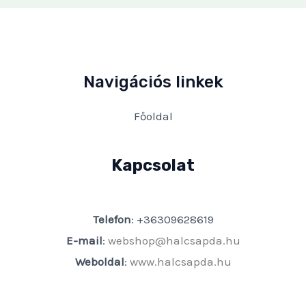
Navigációs linkek
Főoldal
Kapcsolat
Telefon
: +36309628619
E-mail
:
webshop@halcsapda.hu
Weboldal
:
www.halcsapda.hu