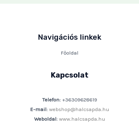
Navigációs linkek
Főoldal
Kapcsolat
Telefon
: +36309628619
E-mail
:
webshop@halcsapda.hu
Weboldal
:
www.halcsapda.hu