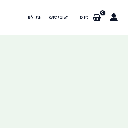
0
Ft
RÓLUNK
KAPCSOLAT