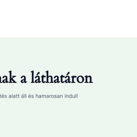
k a láthatáron
és alatt áll és hamarosan indul!