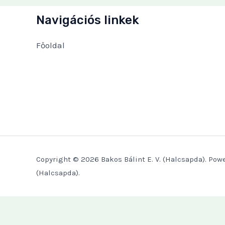
Navigációs linkek
Főoldal
Copyright © 2026 Bakos Bálint E. V. (Halcsapda). Powe
(Halcsapda).