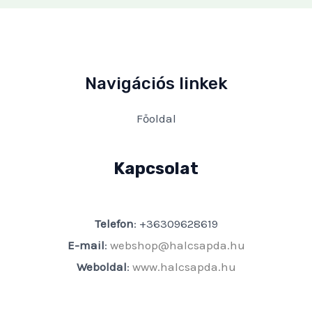
Navigációs linkek
Főoldal
Kapcsolat
Telefon
: +36309628619
E-mail
:
webshop@halcsapda.hu
Weboldal
:
www.halcsapda.hu