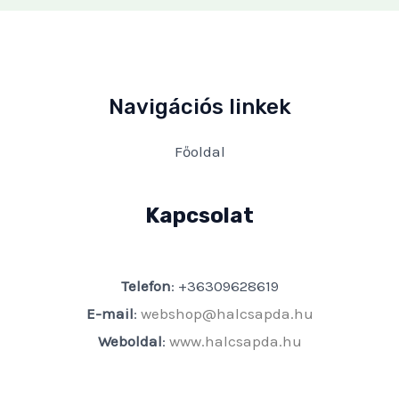
Navigációs linkek
Főoldal
Kapcsolat
Telefon
: +36309628619
E-mail
:
webshop@halcsapda.hu
Weboldal
:
www.halcsapda.hu