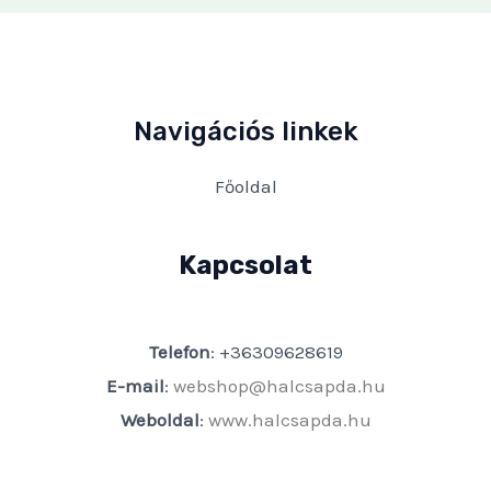
Navigációs linkek
Főoldal
Kapcsolat
Telefon
: +36309628619
E-mail
:
webshop@halcsapda.hu
Weboldal
:
www.halcsapda.hu