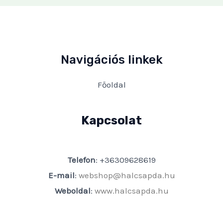
Navigációs linkek
Főoldal
Kapcsolat
Telefon
: +36309628619
E-mail
:
webshop@halcsapda.hu
Weboldal
:
www.halcsapda.hu