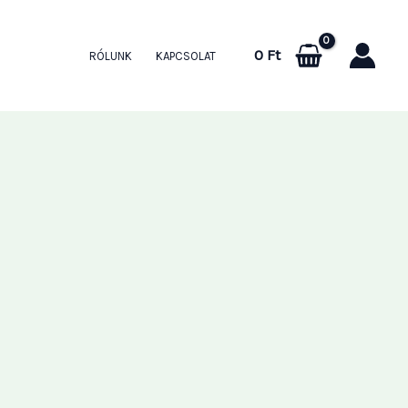
0
Ft
RÓLUNK
KAPCSOLAT