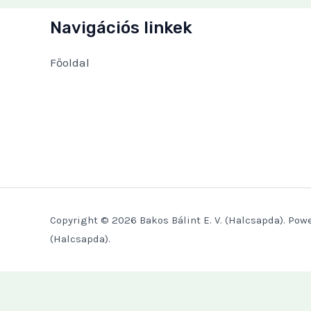
Navigációs linkek
Főoldal
Copyright © 2026 Bakos Bálint E. V. (Halcsapda). Powe
(Halcsapda).