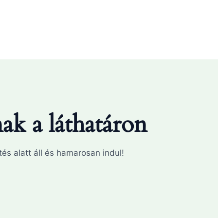
k a láthatáron
és alatt áll és hamarosan indul!