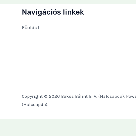
Navigációs linkek
Főoldal
Copyright © 2026 Bakos Bálint E. V. (Halcsapda). Powe
(Halcsapda).