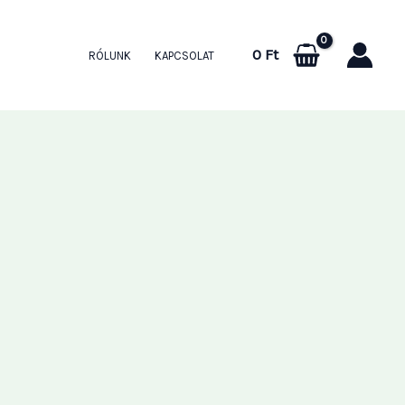
0
Ft
RÓLUNK
KAPCSOLAT