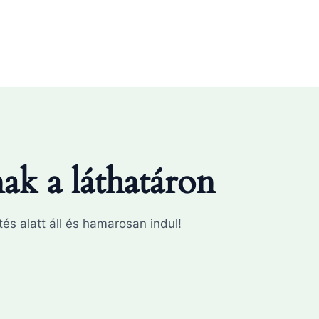
k a láthatáron
és alatt áll és hamarosan indul!