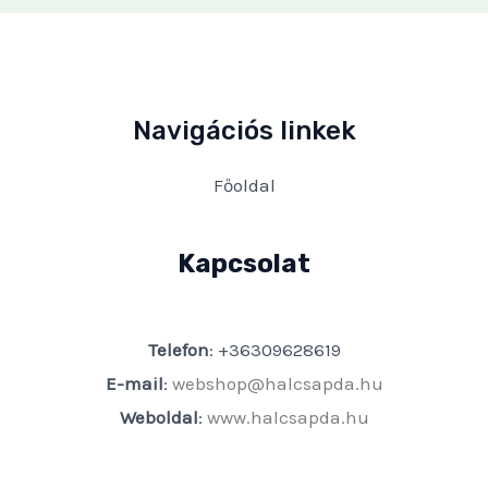
Navigációs linkek
Főoldal
Kapcsolat
Telefon
: +36309628619
E-mail
:
webshop@halcsapda.hu
Weboldal
:
www.halcsapda.hu