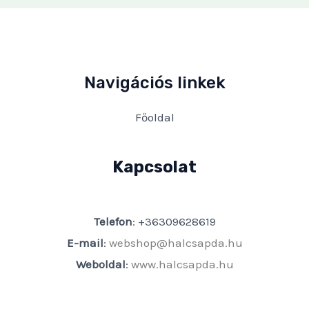
Navigációs linkek
Főoldal
Kapcsolat
Telefon
: +36309628619
E-mail
:
webshop@halcsapda.hu
Weboldal
:
www.halcsapda.hu