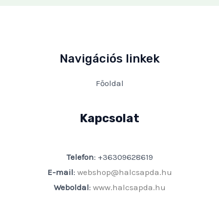
Navigációs linkek
Főoldal
Kapcsolat
Telefon
: +36309628619
E-mail
:
webshop@halcsapda.hu
Weboldal
:
www.halcsapda.hu