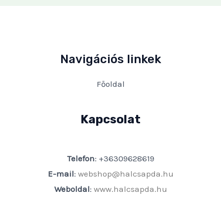
Navigációs linkek
Főoldal
Kapcsolat
Telefon
: +36309628619
E-mail
:
webshop@halcsapda.hu
Weboldal
:
www.halcsapda.hu