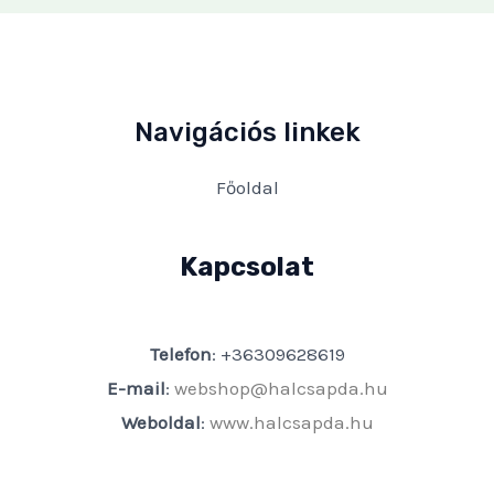
Navigációs linkek
Főoldal
Kapcsolat
Telefon
: +36309628619
E-mail
:
webshop@halcsapda.hu
Weboldal
:
www.halcsapda.hu