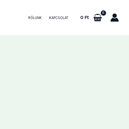
0
Ft
RÓLUNK
KAPCSOLAT