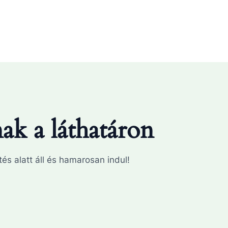
k a láthatáron
és alatt áll és hamarosan indul!