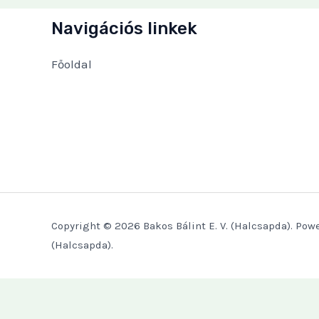
Navigációs linkek
Főoldal
Copyright © 2026 Bakos Bálint E. V. (Halcsapda). Powe
(Halcsapda).