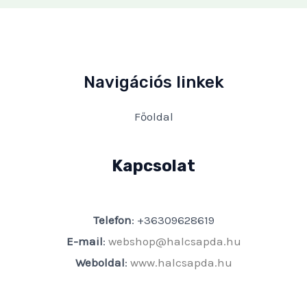
Navigációs linkek
Főoldal
Kapcsolat
Telefon
: +36309628619
E-mail
:
webshop@halcsapda.hu
Weboldal
:
www.halcsapda.hu