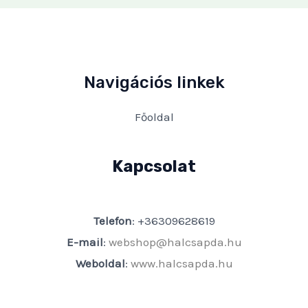
Navigációs linkek
Főoldal
Kapcsolat
Telefon
: +36309628619
E-mail
:
webshop@halcsapda.hu
Weboldal
:
www.halcsapda.hu