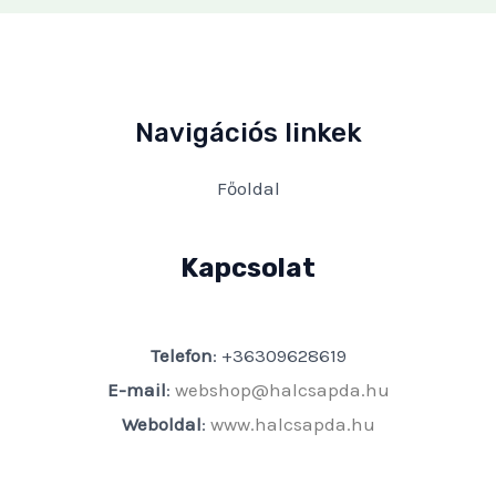
Navigációs linkek
Főoldal
Kapcsolat
Telefon
: +36309628619
E-mail
:
webshop@halcsapda.hu
Weboldal
:
www.halcsapda.hu