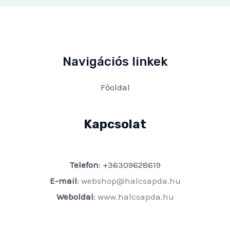
Navigációs linkek
Főoldal
Kapcsolat
Telefon
: +36309628619
E-mail
:
webshop@halcsapda.hu
Weboldal
:
www.halcsapda.hu