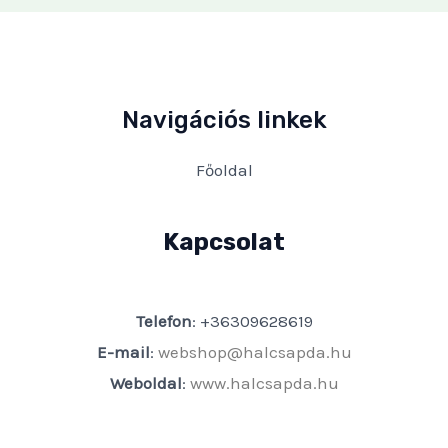
Navigációs linkek
Főoldal
Kapcsolat
Telefon
: +36309628619
E-mail
:
webshop@halcsapda.hu
Weboldal
:
www.halcsapda.hu