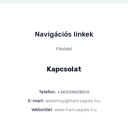
Navigációs linkek
Főoldal
Kapcsolat
Telefon
: +36309628619
E-mail
:
webshop@halcsapda.hu
Weboldal
:
www.halcsapda.hu