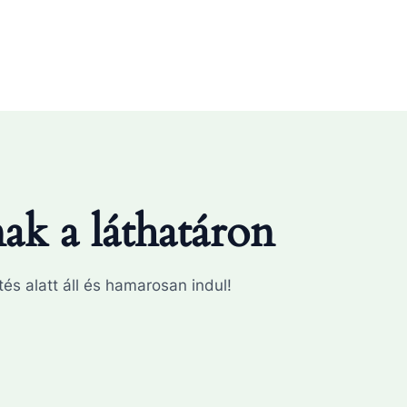
k a láthatáron
és alatt áll és hamarosan indul!