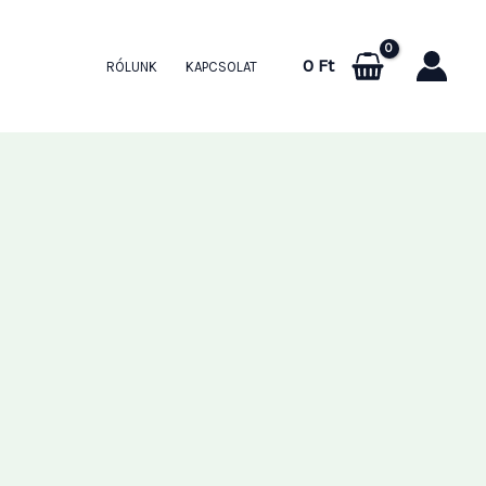
0
Ft
RÓLUNK
KAPCSOLAT