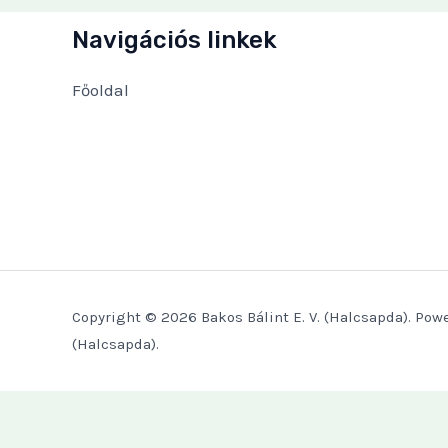
Navigációs linkek
Főoldal
Copyright © 2026 Bakos Bálint E. V. (Halcsapda). Powe
(Halcsapda).