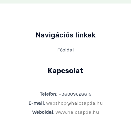
Navigációs linkek
Főoldal
Kapcsolat
Telefon
: +36309628619
E-mail
:
webshop@halcsapda.hu
Weboldal
:
www.halcsapda.hu