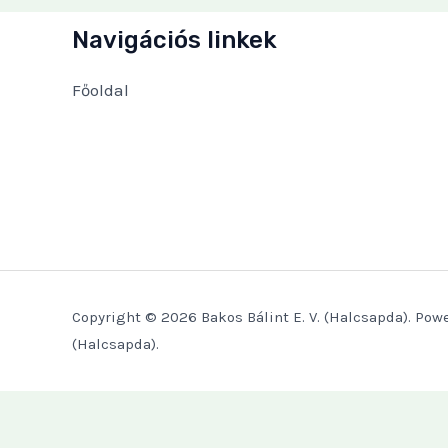
Navigációs linkek
Főoldal
Copyright © 2026 Bakos Bálint E. V. (Halcsapda). Powe
(Halcsapda).