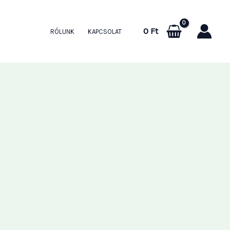
0
Ft
RÓLUNK
KAPCSOLAT