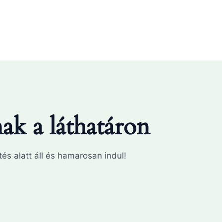
k a láthatáron
és alatt áll és hamarosan indul!