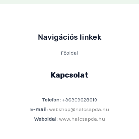
Navigációs linkek
Főoldal
Kapcsolat
Telefon
: +36309628619
E-mail
:
webshop@halcsapda.hu
Weboldal
:
www.halcsapda.hu