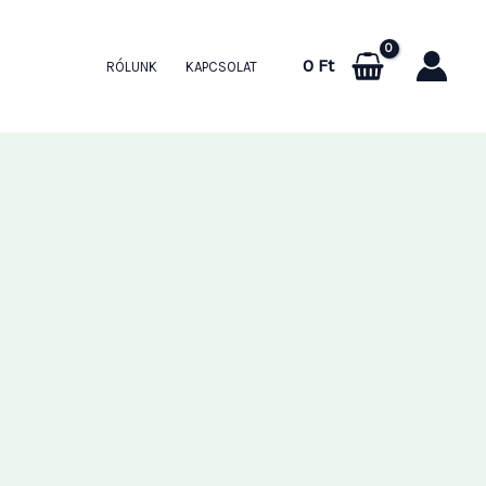
0
Ft
RÓLUNK
KAPCSOLAT