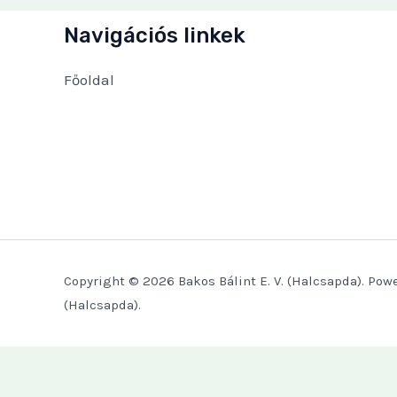
Navigációs linkek
Főoldal
Copyright © 2026 Bakos Bálint E. V. (Halcsapda). Powe
(Halcsapda).