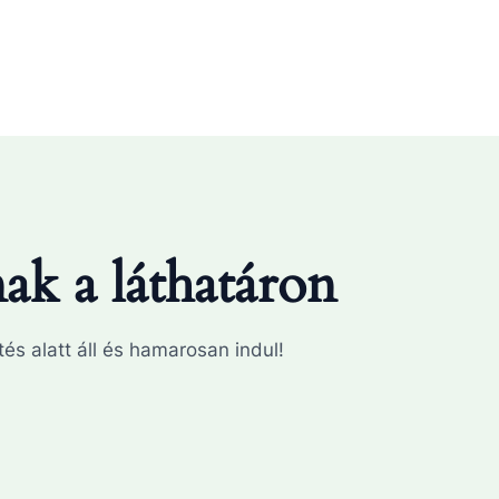
k a láthatáron
és alatt áll és hamarosan indul!