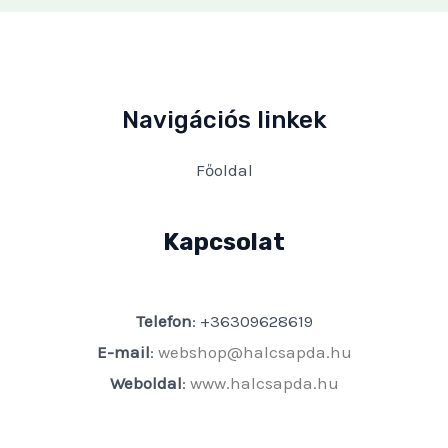
Navigációs linkek
Főoldal
Kapcsolat
Telefon
: +36309628619
E-mail
:
webshop@halcsapda.hu
Weboldal
:
www.halcsapda.hu