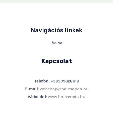
Navigációs linkek
Főoldal
Kapcsolat
Telefon
: +36309628619
E-mail
:
webshop@halcsapda.hu
Weboldal
:
www.halcsapda.hu