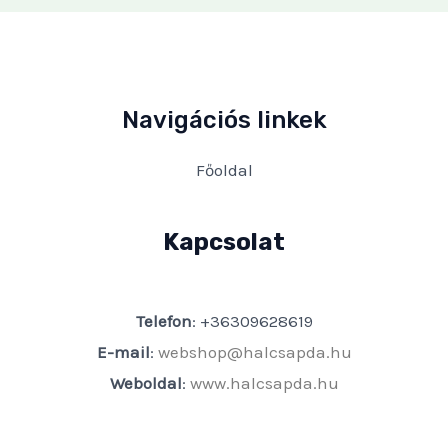
Navigációs linkek
Főoldal
Kapcsolat
Telefon
: +36309628619
E-mail
:
webshop@halcsapda.hu
Weboldal
:
www.halcsapda.hu