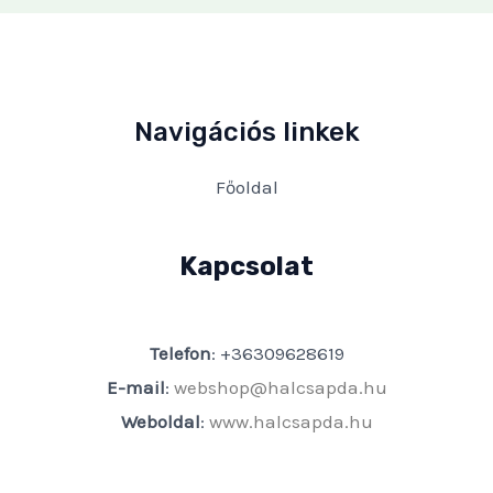
Navigációs linkek
Főoldal
Kapcsolat
Telefon
: +36309628619
E-mail
:
webshop@halcsapda.hu
Weboldal
:
www.halcsapda.hu