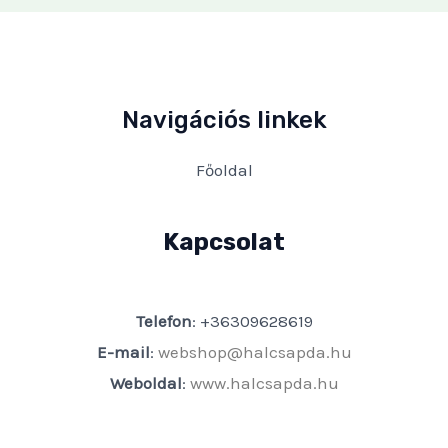
Navigációs linkek
Főoldal
Kapcsolat
Telefon
: +36309628619
E-mail
:
webshop@halcsapda.hu
Weboldal
:
www.halcsapda.hu