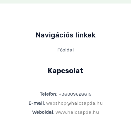
Navigációs linkek
Főoldal
Kapcsolat
Telefon
: +36309628619
E-mail
:
webshop@halcsapda.hu
Weboldal
:
www.halcsapda.hu