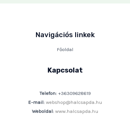
Navigációs linkek
Főoldal
Kapcsolat
Telefon
: +36309628619
E-mail
:
webshop@halcsapda.hu
Weboldal
:
www.halcsapda.hu