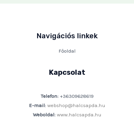
Navigációs linkek
Főoldal
Kapcsolat
Telefon
: +36309628619
E-mail
:
webshop@halcsapda.hu
Weboldal
:
www.halcsapda.hu