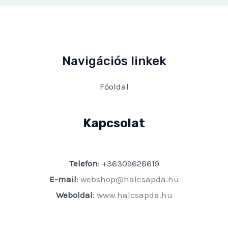
Navigációs linkek
Főoldal
Kapcsolat
Telefon
: +36309628619
E-mail
:
webshop@halcsapda.hu
Weboldal
:
www.halcsapda.hu