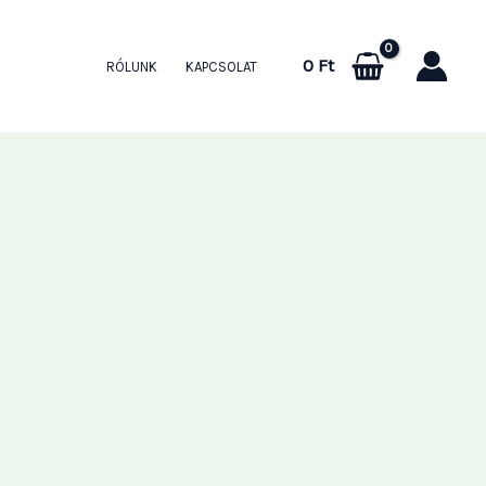
0
Ft
RÓLUNK
KAPCSOLAT