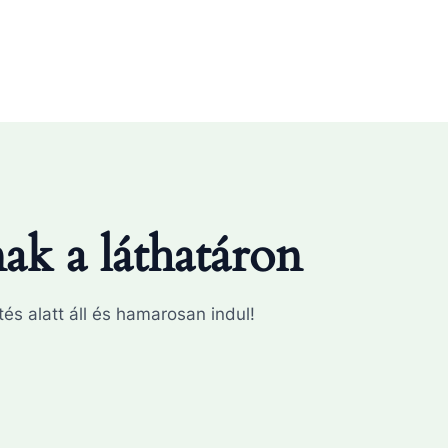
k a láthatáron
és alatt áll és hamarosan indul!