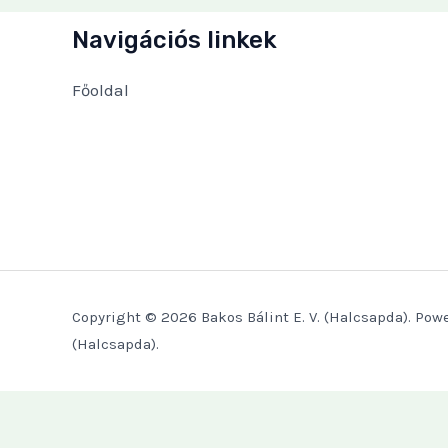
Navigációs linkek
Főoldal
Copyright © 2026 Bakos Bálint E. V. (Halcsapda). Powe
(Halcsapda).