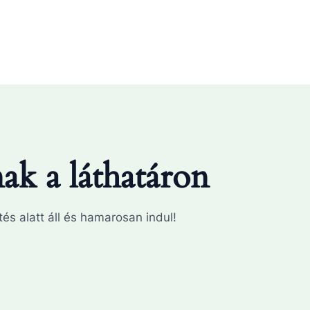
k a láthatáron
és alatt áll és hamarosan indul!