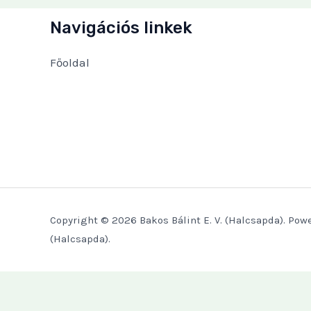
Navigációs linkek
Főoldal
Copyright © 2026 Bakos Bálint E. V. (Halcsapda). Powe
(Halcsapda).