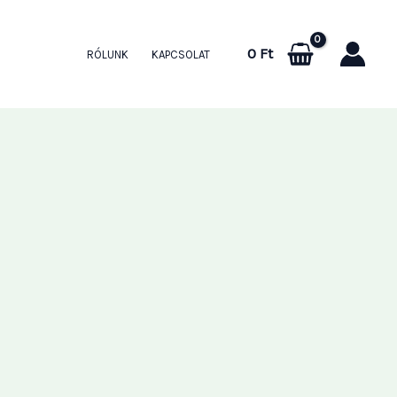
0
Ft
RÓLUNK
KAPCSOLAT