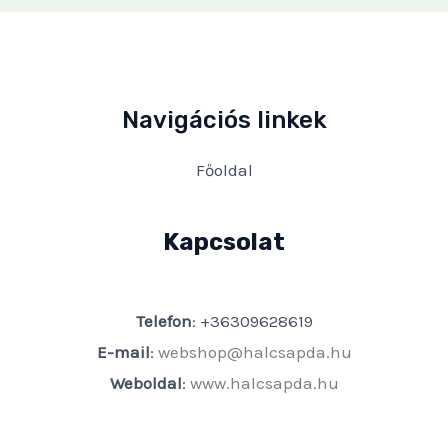
Navigációs linkek
Főoldal
Kapcsolat
Telefon
: +36309628619
E-mail
:
webshop@halcsapda.hu
Weboldal
:
www.halcsapda.hu